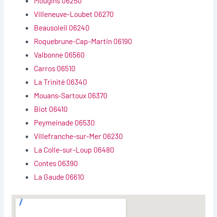
Mougins 06250
Villeneuve-Loubet 06270
Beausoleil 06240
Roquebrune-Cap-Martin 06190
Valbonne 06560
Carros 06510
La Trinité 06340
Mouans-Sartoux 06370
Biot 06410
Peymeinade 06530
Villefranche-sur-Mer 06230
La Colle-sur-Loup 06480
Contes 06390
La Gaude 06610