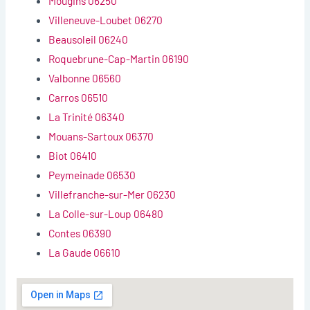
Mougins 06250
Villeneuve-Loubet 06270
Beausoleil 06240
Roquebrune-Cap-Martin 06190
Valbonne 06560
Carros 06510
La Trinité 06340
Mouans-Sartoux 06370
Biot 06410
Peymeinade 06530
Villefranche-sur-Mer 06230
La Colle-sur-Loup 06480
Contes 06390
La Gaude 06610