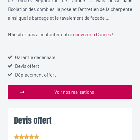
de toiture, Réparation de faîtage … Mais aussi dans
l’isolation des combles, la pose et l’entretien de la charpente
ainsi que le bardage et le ravalement de façade …
N’hésitez pas à contacter notre
couvreur à Cannes
!
Garantie décennale
Devis offert
Déplacement offert
Voir nos réalisations
Devis offert




