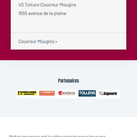
VS Toiture Couvreur Mougins
1555 avenue de la plaine
Couvreur Mougins >
Partenaires
Notre couvreur est à votre service pour tous vos