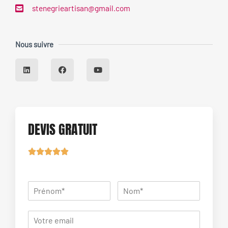
stenegrieartisan@gmail.com
Nous suivre
DEVIS GRATUIT




