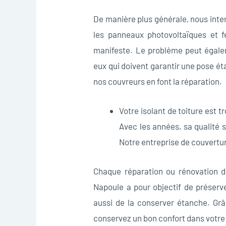
De manière plus générale, nous inte
les panneaux photovoltaïques et fe
manifeste. Le problème peut égalem
eux qui doivent garantir une pose éta
nos couvreurs en font la réparation.
Votre isolant de toiture est t
Avec les années, sa qualité 
Notre entreprise de couvertur
Chaque réparation ou rénovation de
Napoule a pour objectif de préserv
aussi de la conserver étanche. Grâ
conservez un bon confort dans votr