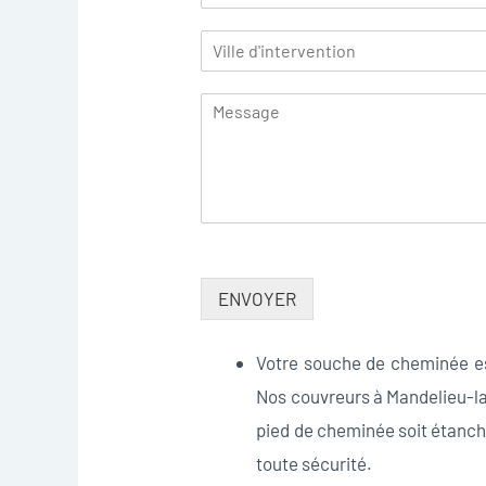
ENVOYER
Votre souche de cheminée est
Nos couvreurs à Mandelieu-l
pied de cheminée soit étanché 
toute sécurité.