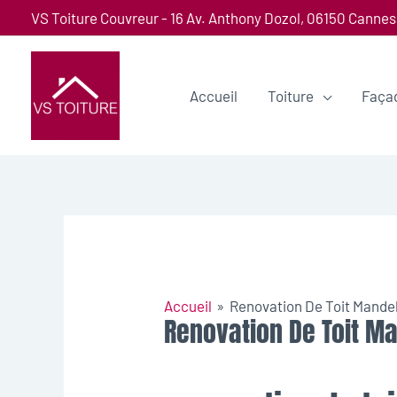
VS Toiture Couvreur - 16 Av. Anthony Dozol, 06150 Cannes
Accueil
Toiture
Faça
Accueil
Renovation De Toit Mande
Renovation De Toit M