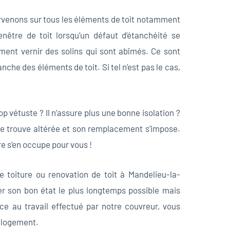
rvenons sur tous les éléments de toit notamment
nêtre de toit lorsqu’un défaut d’étanchéité se
ent vernir des solins qui sont abîmés. Ce sont
nche des éléments de toit. Si tel n’est pas le cas,
rop vétuste ? Il n’assure plus une bonne isolation ?
se trouve altérée et son remplacement s’impose.
e s’en occupe pour vous !
 toiture ou renovation de toit à Mandelieu-la-
er son bon état le plus longtemps possible mais
ce au travail effectué par notre couvreur, vous
e logement.