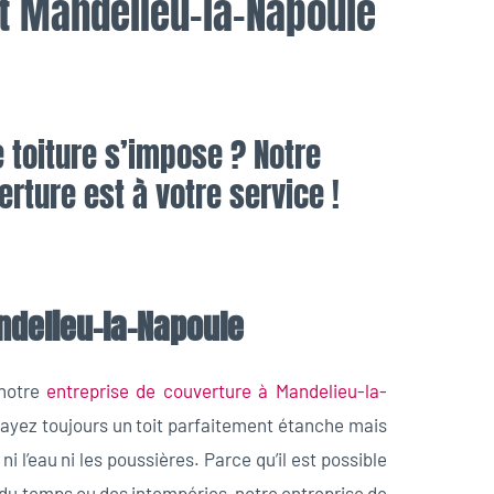
it Mandelieu-la-Napoule
 toiture s’impose ? Notre
rture est à votre service !
ndelieu-la-Napoule
 notre
entreprise de couverture à Mandelieu-la-
s ayez toujours un toit parfaitement étanche mais
i l’eau ni les poussières. Parce qu’il est possible
e du temps ou des intempéries, notre entreprise de