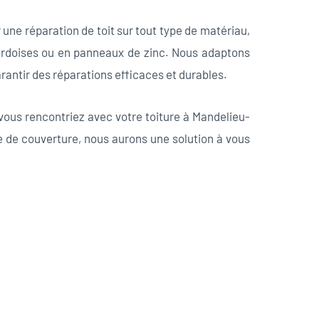
ne réparation de toit sur tout type de matériau,
 ardoises ou en panneaux de zinc. Nous adaptons
antir des réparations efficaces et durables.
 vous rencontriez avec votre toiture à Mandelieu-
e de couverture, nous aurons une solution à vous