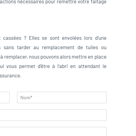
actions nécessaires pour remettre votre faîtage
t cassées ? Elles se sont envolées lors d’une
 sans tarder au remplacement de tuiles ou
p à remplacer, nous pouvons alors mettre en place
i vous permet d’être à l’abri en attendant le
assurance.