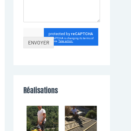
ENVOYER
Réalisations