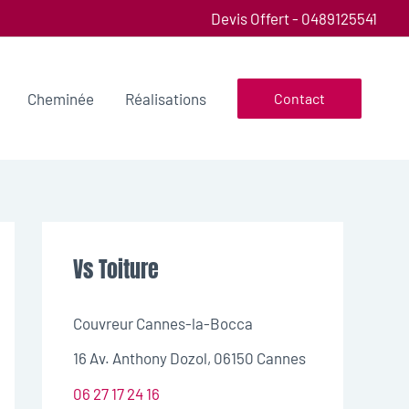
Devis Offert - 0489125541
Cheminée
Réalisations
Contact
Vs Toiture
Couvreur Cannes-la-Bocca
16 Av. Anthony Dozol, 06150 Cannes
06 27 17 24 16