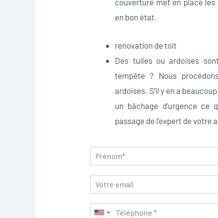
couverture met en place les 
en bon état.
renovation de toit
Des tuiles ou ardoises son
tempête ? Nous procédons
ardoises. S’il y en a beaucou
un bâchage d’urgence ce qu
passage de l’expert de votre 