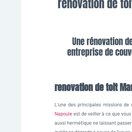
renovation de to
Une rénovation de
entreprise de couve
renovation de toit Ma
L’une des principales missions de
Napoule
est de veiller à ce que vou
aussi hermétique ne laissant passer n
qu’elle se dégrade à cause de l’usur