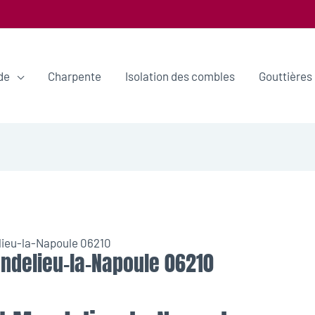
de
Charpente
Isolation des combles
Gouttières
lieu-la-Napoule 06210
andelieu-la-Napoule 06210