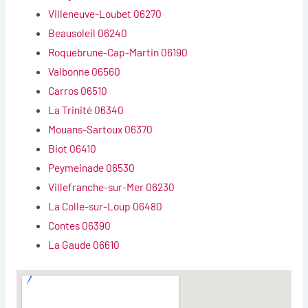
Villeneuve-Loubet 06270
Beausoleil 06240
Roquebrune-Cap-Martin 06190
Valbonne 06560
Carros 06510
La Trinité 06340
Mouans-Sartoux 06370
Biot 06410
Peymeinade 06530
Villefranche-sur-Mer 06230
La Colle-sur-Loup 06480
Contes 06390
La Gaude 06610