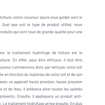
 toiture, notre couvreur saura vous guider vers le
 Quel que soit le type de produit utilisé, nous
oduits qui sont tous de grande qualité pour une
re, le traitement hydrofuge de toiture est la
iture. En effet, pour être efficace, il doit être
couvreur commencera donc par nettoyer votre toit
ée en fonction du matériau de votre toit et de son
e avec un appareil haute pression, basse pression
et de l’eau. Il enlèvera ainsi toutes les saletés
résents. Ensuite, il appliquera un produit anti-
e. Le traitement hydrofuge arrive ensuite. En plus