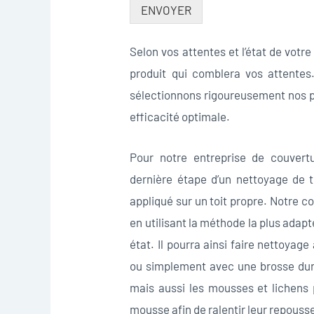
ENVOYER
Selon vos attentes et l’état de votre
produit qui comblera vos attentes.
sélectionnons rigoureusement nos pr
efficacité optimale.
Pour notre entreprise de couvertu
dernière étape d’un nettoyage de to
appliqué sur un toit propre. Notre 
en utilisant la méthode la plus adapt
état. Il pourra ainsi faire nettoyag
ou simplement avec une brosse dure 
mais aussi les mousses et lichens p
mousse afin de ralentir leur repouss