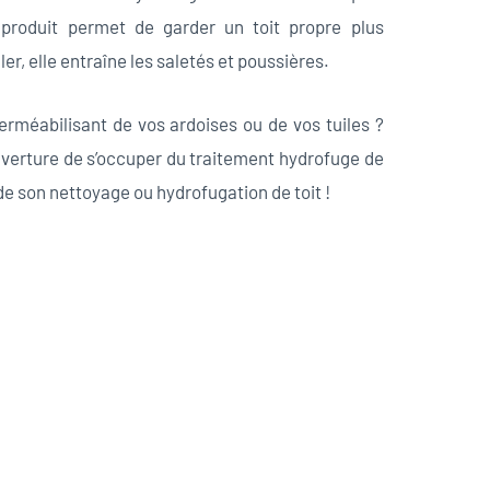
 produit permet de garder un toit propre plus
er, elle entraîne les saletés et poussières.
perméabilisant de vos ardoises ou de vos tuiles ?
verture de s’occuper du traitement hydrofuge de
de son nettoyage ou hydrofugation de toit !