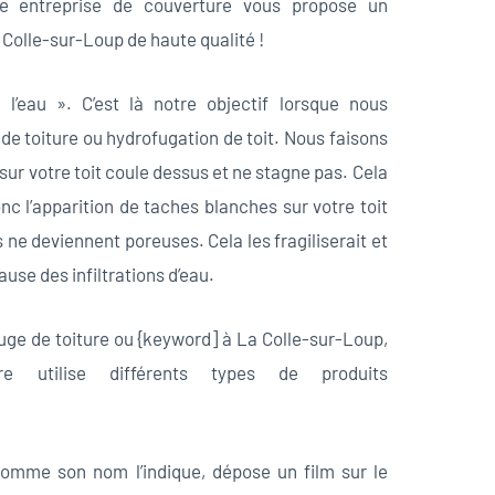
re entreprise de couverture vous propose un
 Colle-sur-Loup de haute qualité !
 l’eau ». C’est là notre objectif lorsque nous
de toiture ou hydrofugation de toit. Nous faisons
 sur votre toit coule dessus et ne stagne pas. Cela
donc l’apparition de taches blanches sur votre toit
 ne deviennent poreuses. Cela les fragiliserait et
ause des infiltrations d’eau.
uge de toiture ou {keyword] à La Colle-sur-Loup,
re utilise différents types de produits
comme son nom l’indique, dépose un film sur le