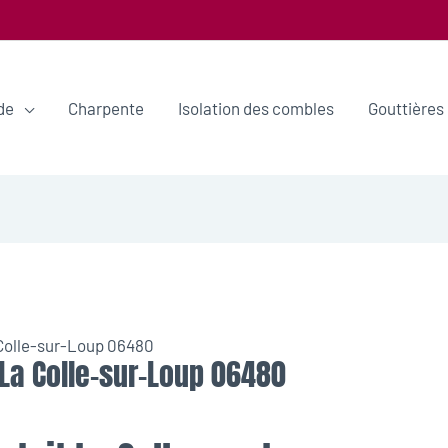
de
Charpente
Isolation des combles
Gouttières
 Colle-sur-Loup 06480
 La Colle-sur-Loup 06480