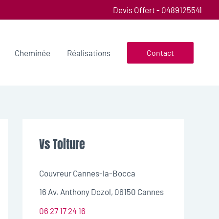
Devis Offert - 0489125541
Cheminée
Réalisations
Contact
Vs Toiture
Couvreur Cannes-la-Bocca
16 Av. Anthony Dozol, 06150 Cannes
06 27 17 24 16