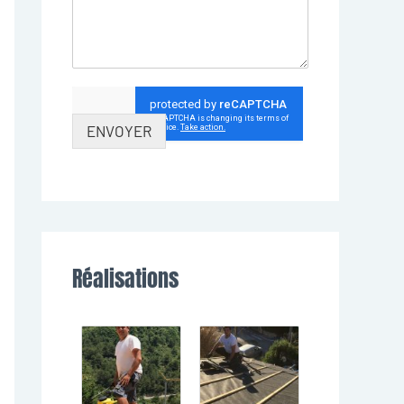
ENVOYER
Réalisations