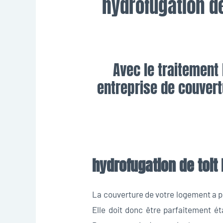
hydrofugation de
Avec le traitement 
entreprise de couvert
hydrofugation de toit 
La couverture de votre logement a p
Elle doit donc être parfaitement éta