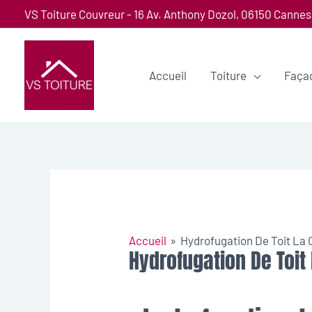
VS Toiture Couvreur - 16 Av. Anthony Dozol, 06150 Cannes
Accueil
Toiture
Faça
Accueil
Hydrofugation De Toit La
Hydrofugation De Toit