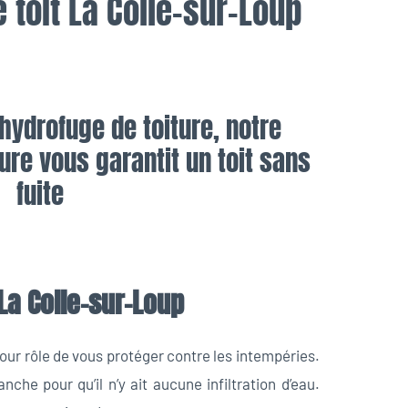
 toit La Colle-sur-Loup
hydrofuge de toiture, notre
ure vous garantit un toit sans
fuite
La Colle-sur-Loup
our rôle de vous protéger contre les intempéries.
nche pour qu’il n’y ait aucune infiltration d’eau.