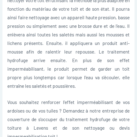
nettoyer votre toit en utilisant la méthode la plus adaptée en
fonction du matériau de votre toit et de son état. Il pourra
ainsi faire nettoyage avec un appareil haute pression, basse
pression ou simplement avec une brosse dure et de l’eau. Il
enlèvera ainsi toutes les saletés mais aussi les mousses et
lichens présents. Ensuite, il appliquera un produit anti-
mousse afin de ralentir leur repousse. Le traitement
hydrofuge arrive ensuite. En plus de son effet
imperméabilisant, le produit permet de garder un toit
propre plus longtemps car lorsque l’eau va s’écouler, elle
entraîne les saletés et poussières.
Vous souhaitez renforcer l’effet imperméabilisant de vos
ardoises ou de vos tuiles ? Demandez à notre entreprise de
couverture de s’occuper du traitement hydrofuge de votre
toiture à Levens et de son nettoyage ou devis
impermeabilisation toit !