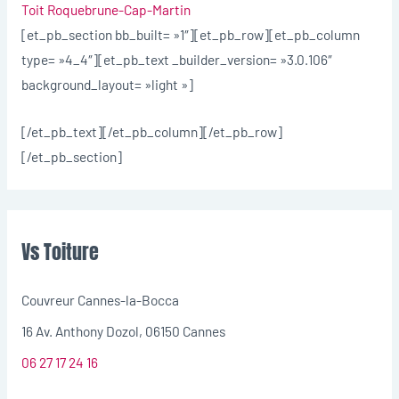
Toit Roquebrune-Cap-Martin
[et_pb_section bb_built= »1″][et_pb_row][et_pb_column
type= »4_4″][et_pb_text _builder_version= »3.0.106″
background_layout= »light »]
[/et_pb_text][/et_pb_column][/et_pb_row]
[/et_pb_section]
Vs Toiture
Couvreur Cannes-la-Bocca
16 Av. Anthony Dozol, 06150 Cannes
06 27 17 24 16