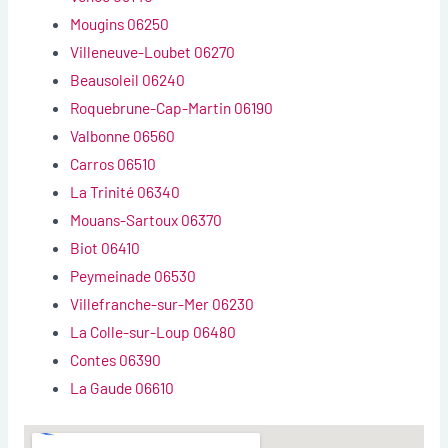
Mougins 06250
Villeneuve-Loubet 06270
Beausoleil 06240
Roquebrune-Cap-Martin 06190
Valbonne 06560
Carros 06510
La Trinité 06340
Mouans-Sartoux 06370
Biot 06410
Peymeinade 06530
Villefranche-sur-Mer 06230
La Colle-sur-Loup 06480
Contes 06390
La Gaude 06610