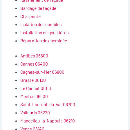
Bardage de façade
Charpente
Isolation des combles
Installation de gouttières
Réparation de cheminée
Antibes 06600
Cannes 06400
Cagnes-sur-Mer 06800
Grasse 06130
Le Cannet 06110
Menton 06500
Saint-Laurent-du-Var 06700
Vallauris 06220
Mandelieu-la-Napoule 06210
Vence 06140