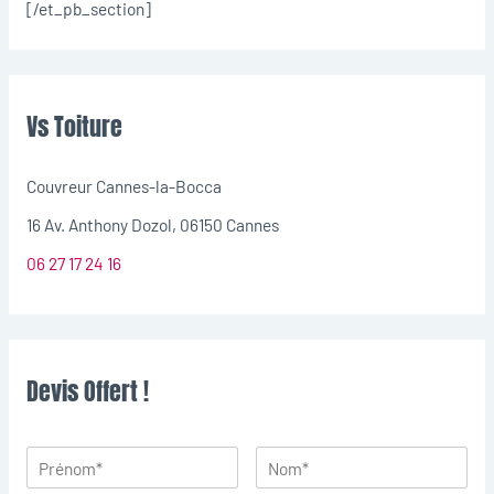
[/et_pb_section]
Vs Toiture
Couvreur Cannes-la-Bocca
16 Av. Anthony Dozol, 06150 Cannes
06 27 17 24 16
Devis Offert !