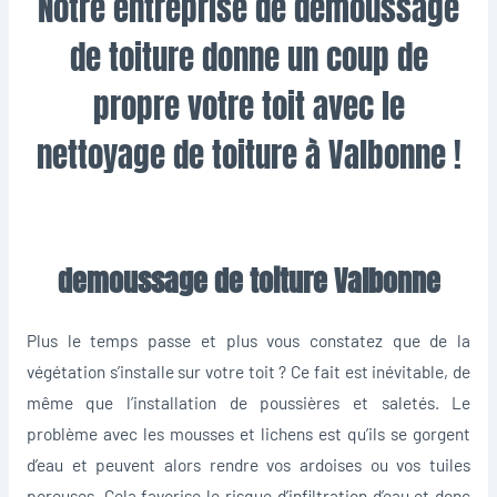
Notre entreprise de demoussage
de toiture donne un coup de
propre votre toit avec le
nettoyage de toiture à Valbonne !
demoussage de toiture Valbonne
Plus le temps passe et plus vous constatez que de la
végétation s’installe sur votre toit ? Ce fait est inévitable, de
même que l’installation de poussières et saletés. Le
problème avec les mousses et lichens est qu’ils se gorgent
d’eau et peuvent alors rendre vos ardoises ou vos tuiles
poreuses. Cela favorise le risque d’infiltration d’eau et donc