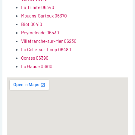
La Trinité 06340
Mouans-Sartoux 06370
Biot 06410
Peymeinade 06530
Villefranche-sur-Mer 06230
La Colle-sur-Loup 06480
Contes 06390
La Gaude 06610