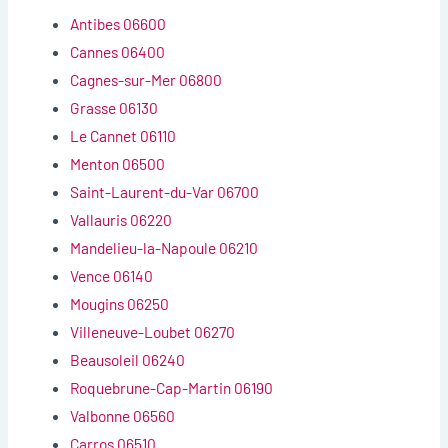
Antibes 06600
Cannes 06400
Cagnes-sur-Mer 06800
Grasse 06130
Le Cannet 06110
Menton 06500
Saint-Laurent-du-Var 06700
Vallauris 06220
Mandelieu-la-Napoule 06210
Vence 06140
Mougins 06250
Villeneuve-Loubet 06270
Beausoleil 06240
Roquebrune-Cap-Martin 06190
Valbonne 06560
Carros 06510