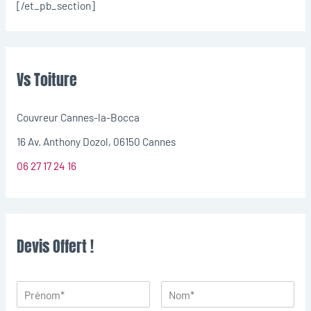
[/et_pb_section]
Vs Toiture
Couvreur Cannes-la-Bocca
16 Av. Anthony Dozol, 06150 Cannes
06 27 17 24 16
Devis Offert !