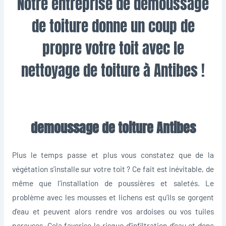
Notre entreprise de demoussage
de toiture donne un coup de
propre votre toit avec le
nettoyage de toiture à Antibes !
demoussage de toiture Antibes
Plus le temps passe et plus vous constatez que de la
végétation s’installe sur votre toit ? Ce fait est inévitable, de
même que l’installation de poussières et saletés. Le
problème avec les mousses et lichens est qu’ils se gorgent
d’eau et peuvent alors rendre vos ardoises ou vos tuiles
poreuses. Cela favorise le risque d’infiltration d’eau et donc