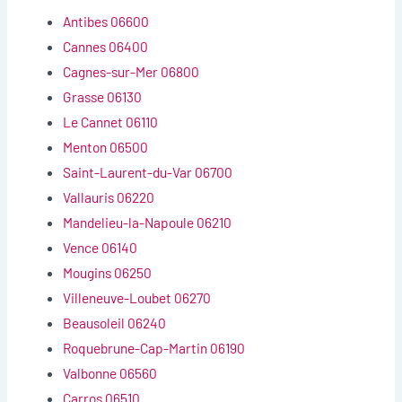
Antibes 06600
Cannes 06400
Cagnes-sur-Mer 06800
Grasse 06130
Le Cannet 06110
Menton 06500
Saint-Laurent-du-Var 06700
Vallauris 06220
Mandelieu-la-Napoule 06210
Vence 06140
Mougins 06250
Villeneuve-Loubet 06270
Beausoleil 06240
Roquebrune-Cap-Martin 06190
Valbonne 06560
Carros 06510