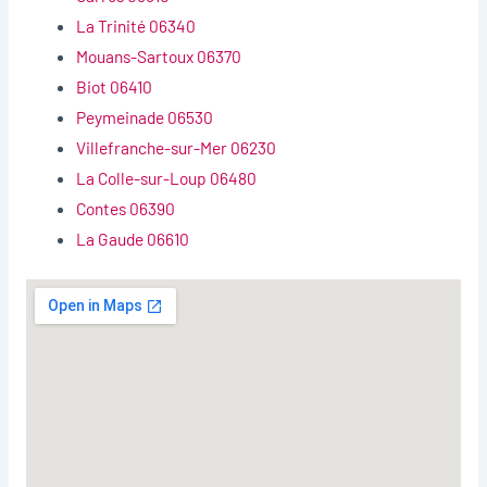
La Trinité 06340
Mouans-Sartoux 06370
Biot 06410
Peymeinade 06530
Villefranche-sur-Mer 06230
La Colle-sur-Loup 06480
Contes 06390
La Gaude 06610