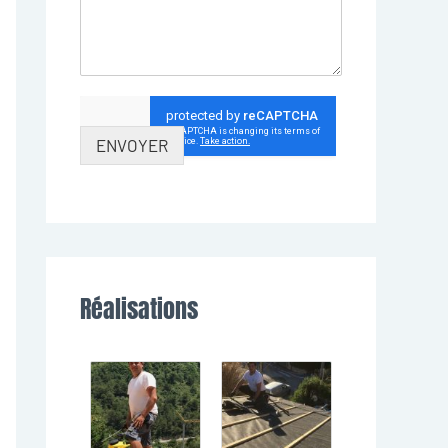
ENVOYER
Réalisations