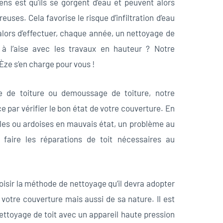
ns est qu’ils se gorgent d’eau et peuvent alors
euses. Cela favorise le risque d’infiltration d’eau
 alors d’effectuer, chaque année, un nettoyage de
 à l’aise avec les travaux en hauteur ? Notre
Èze s’en charge pour vous !
 de toiture ou demoussage de toiture, notre
 par vérifier le bon état de votre couverture. En
 tuiles ou ardoises en mauvais état, un problème au
 faire les réparations de toit nécessaires au
oisir la méthode de nettoyage qu’il devra adopter
 votre couverture mais aussi de sa nature. Il est
nettoyage de toit avec un appareil haute pression