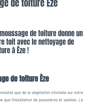
e de toiture Èze
emoussage de toiture donne un
e toit avec le nettoyage de
ture à Èze !
e de toiture Èze
nstatez que de la végétation s’installe sur votre
me que l’installation de poussières et saletés. Le