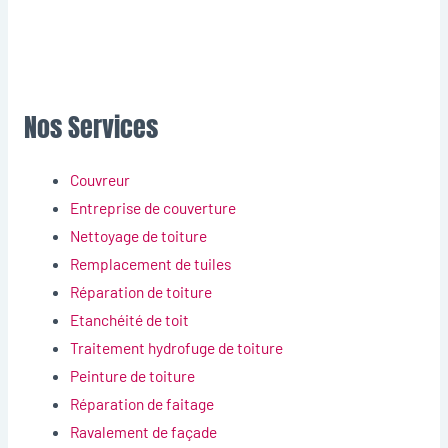
Nos Services
Couvreur
Entreprise de couverture
Nettoyage de toiture
Remplacement de tuiles
Réparation de toiture
Etanchéité de toit
Traitement hydrofuge de toiture
Peinture de toiture
Réparation de faitage
Ravalement de façade