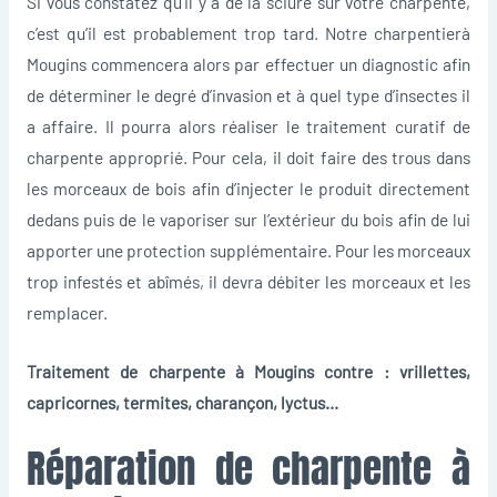
Si vous constatez qu’il y a de la sciure sur votre charpente,
c’est qu’il est probablement trop tard. Notre charpentierà
Mougins commencera alors par effectuer un diagnostic afin
de déterminer le degré d’invasion et à quel type d’insectes il
a affaire. Il pourra alors réaliser le traitement curatif de
charpente approprié. Pour cela, il doit faire des trous dans
les morceaux de bois afin d’injecter le produit directement
dedans puis de le vaporiser sur l’extérieur du bois afin de lui
apporter une protection supplémentaire. Pour les morceaux
trop infestés et abîmés, il devra débiter les morceaux et les
remplacer.
Traitement de charpente à Mougins contre : vrillettes,
capricornes, termites, charançon, lyctus…
Réparation de charpente à