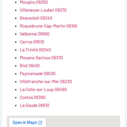
Mougins 06250
Villeneuve-Loubet 06270
Beausoleil 06240
Roquebrune-Cap-Martin 06190
Valbonne 06560
Carros 06510
La Trinité 06340
Mouans-Sartoux 06370
Biot 06410
Peymeinade 06530
Villefranche-sur-Mer 06230
La Colle-sur-Loup 06480
Contes 06390
La Gaude 06610