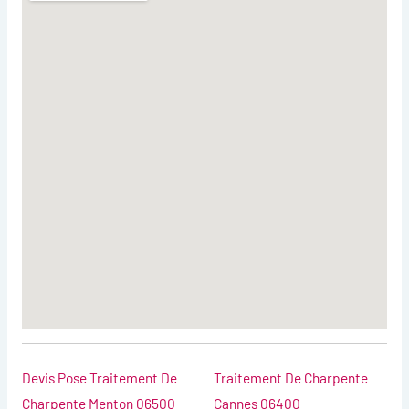
Devis Pose Traitement De
Traitement De Charpente
Charpente Menton 06500
Cannes 06400