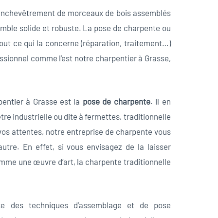
 enchevêtrement de morceaux de bois assemblés
mble solide et robuste. La pose de charpente ou
ut ce qui la concerne (réparation, traitement…)
essionnel comme l’est notre charpentier à Grasse,
entier à Grasse est la
pose de charpente
. Il en
être industrielle ou dite à fermettes, traditionnelle
 vos attentes, notre entreprise de charpente vous
autre. En effet, si vous envisagez de la laisser
omme une œuvre d’art, la charpente traditionnelle
se des techniques d’assemblage et de pose