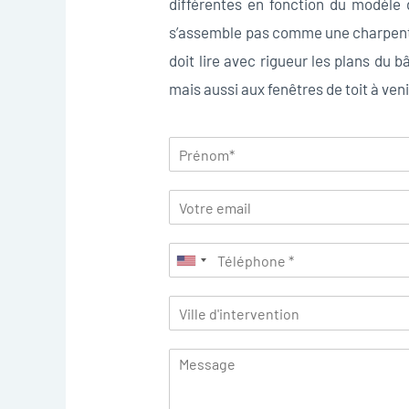
différentes en fonction du modèle 
s’assemble pas comme une charpente t
doit lire avec rigueur les plans du b
mais aussi aux fenêtres de toit à venir 