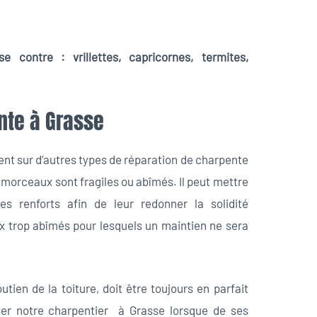
 contre : vrillettes, capricornes, termites,
nte à Grasse
ent sur d’autres types de réparation de charpente
morceaux sont fragiles ou abîmés. Il peut mettre
s renforts afin de leur redonner la solidité
x trop abîmés pour lesquels un maintien ne sera
tien de la toiture, doit être toujours en parfait
liser notre charpentier à Grasse lorsque de ses