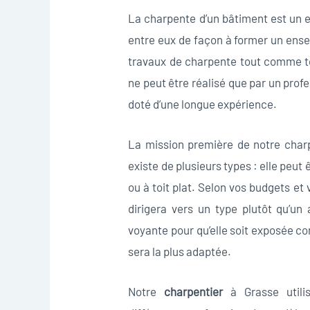
La charpente d’un bâtiment est un
entre eux de façon à former un ense
travaux de charpente tout comme to
ne peut être réalisé que par un prof
doté d’une longue expérience.
La mission première de notre charp
existe de plusieurs types : elle peut 
ou à toit plat. Selon vos budgets et
dirigera vers un type plutôt qu’un 
voyante pour qu’elle soit exposée c
sera la plus adaptée.
Notre
charpentier
à Grasse utili