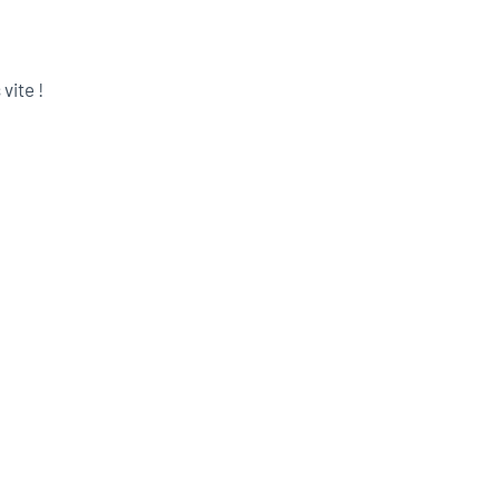
vite !