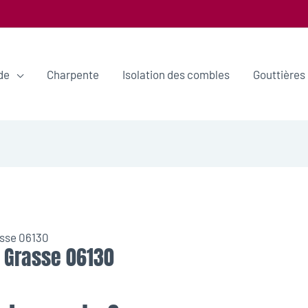
de
Charpente
Isolation des combles
Gouttières
sse 06130
 Grasse 06130