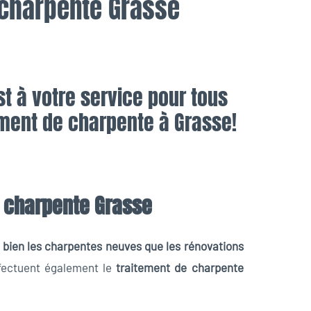
 charpente Grasse
st à votre service pour tous
ement de charpente à Grasse!
 charpente Grasse
i bien les charpentes neuves que les rénovations
ffectuent également le
traitement de charpente