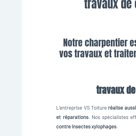
travaux de
Notre charpentier e
vos travaux et trait
travaux de
L’entreprise VS Toiture
réalise auss
et réparations
. Nos spécialistes e
contre insectes xylophages
.