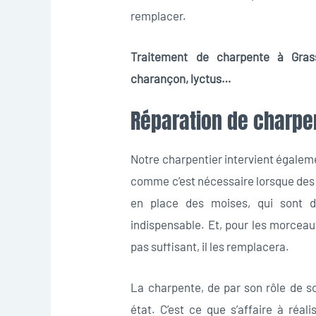
remplacer.
Traitement de charpente à Grasse
charançon, lyctus…
Réparation de charpe
Notre charpentier intervient égalem
comme c’est nécessaire lorsque des 
en place des moises, qui sont de
indispensable. Et, pour les morceau
pas suffisant, il les remplacera.
La charpente, de par son rôle de sou
état. C’est ce que s’affaire à réa