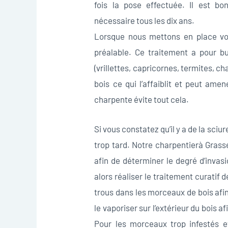
fois la pose effectuée. Il est b
nécessaire tous les dix ans.
Lorsque nous mettons en place votr
préalable. Ce traitement a pour b
(vrillettes, capricornes, termites, c
bois ce qui l’affaiblit et peut ame
charpente évite tout cela.
Si vous constatez qu’il y a de la sciu
trop tard. Notre charpentierà Gras
afin de déterminer le degré d’invasio
alors réaliser le traitement curatif d
trous dans les morceaux de bois afin
le vaporiser sur l’extérieur du bois 
Pour les morceaux trop infestés e