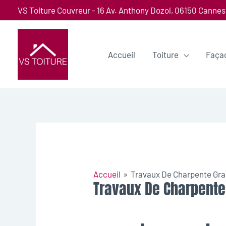
VS Toiture Couvreur - 16 Av. Anthony Dozol, 06150 Cannes
Accueil
Toiture
Faça
Accueil
Travaux De Charpente Gra
Travaux De Charpente