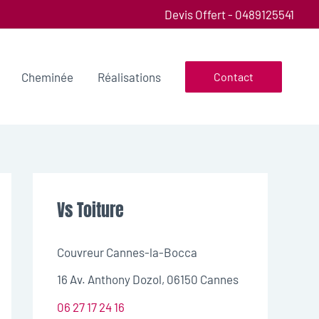
Devis Offert - 0489125541
Cheminée
Réalisations
Contact
Vs Toiture
Couvreur Cannes-la-Bocca
16 Av. Anthony Dozol, 06150 Cannes
06 27 17 24 16