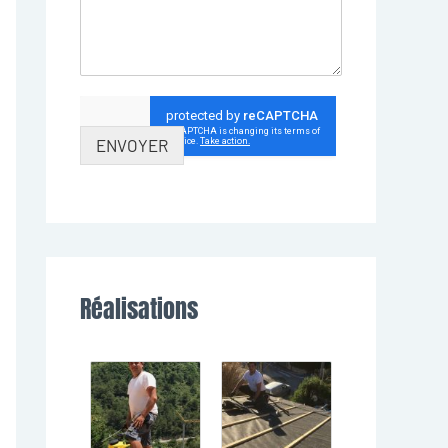
ENVOYER
Réalisations