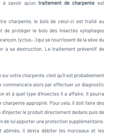
on à savoir qu’un
traitement de charpente
est
e charpente, le bois de celui-ci est traité au
ut de protéger le bois des insectes xylophages
harançon, lyctus…) qui se nourrissent de la sève du
ner à sa destruction. Le traitement préventif de
re sur votre charpente, c’est qu’il est probablement
se commencera alors par effectuer un diagnostic
n et à quel type d’insectes il a affaire. Il pourra
e charpente approprié. Pour cela, il doit faire des
 d’injecter le produit directement dedans puis de
afin de lui apporter une protection supplémentaire.
t abîmés, il devra débiter les morceaux et les