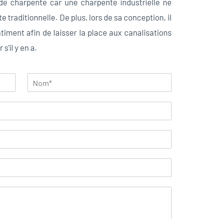
de charpente car une charpente industrielle ne
raditionnelle. De plus, lors de sa conception, il
âtiment afin de laisser la place aux canalisations
s’il y en a.