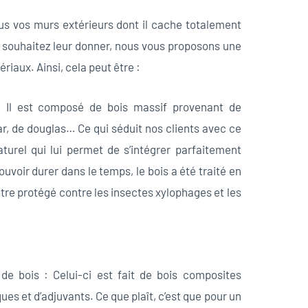
sus vos murs extérieurs dont il cache totalement
us souhaitez leur donner, nous vous proposons une
iaux. Ainsi, cela peut être :
: Il est composé de bois massif provenant de
ar, de douglas… Ce qui séduit nos clients avec ce
turel qui lui permet de s’intégrer parfaitement
ouvoir durer dans le temps, le bois a été traité en
tre protégé contre les insectes xylophages et les
e bois : Celui-ci est fait de bois composites
es et d’adjuvants. Ce que plaît, c’est que pour un