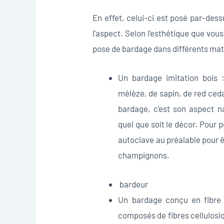
En effet, celui-ci est posé par-des
l’aspect. Selon l’esthétique que vo
pose de bardage dans différents matér
Un bardage imitation bois 
mélèze, de sapin, de red ced
bardage, c’est son aspect na
quel que soit le décor. Pour p
autoclave au préalable pour ê
champignons.
bardeur
Un bardage conçu en fibre d
composés de fibres cellulosiqu