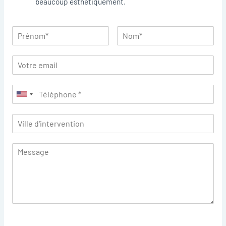
beaucoup esthétiquement.