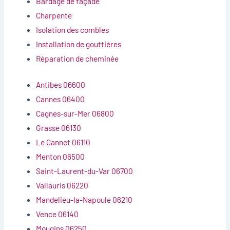
Bardage de façade
Charpente
Isolation des combles
Installation de gouttières
Réparation de cheminée
Antibes 06600
Cannes 06400
Cagnes-sur-Mer 06800
Grasse 06130
Le Cannet 06110
Menton 06500
Saint-Laurent-du-Var 06700
Vallauris 06220
Mandelieu-la-Napoule 06210
Vence 06140
Mougins 06250