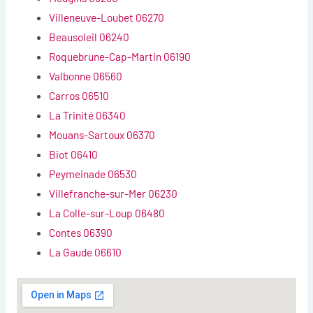
Villeneuve-Loubet 06270
Beausoleil 06240
Roquebrune-Cap-Martin 06190
Valbonne 06560
Carros 06510
La Trinité 06340
Mouans-Sartoux 06370
Biot 06410
Peymeinade 06530
Villefranche-sur-Mer 06230
La Colle-sur-Loup 06480
Contes 06390
La Gaude 06610