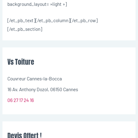
background_layout= »light »]
[/et_pb_text][/et_pb_column][/et_pb_row]
[/et_pb_section]
Vs Toiture
Couvreur Cannes-la-Bocca
16 Av. Anthony Dozol, 06150 Cannes
06 27 17 24 16
Devis Offert !