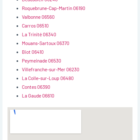
Roquebrune-Cap-Martin 06190
Valbonne 06560
Carros 06510
La Trinité 06340
Mouans-Sartoux 06370
Biot 06410
Peymeinade 06530
Villefranche-sur-Mer 06230
La Colle-sur-Loup 06480
Contes 06390
La Gaude 06610