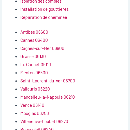
Isolation des combles
Installation de gouttières
Réparation de cheminée
Antibes 06600
Cannes 06400
Cagnes-sur-Mer 06800
Grasse 06130
Le Cannet 06110
Menton 06500
Saint-Laurent-du-Var 06700
Vallauris 06220
Mandelieu-la-Napoule 06210
Vence 06140
Mougins 06250
Villeneuve-Loubet 06270
Beausoleil 06240