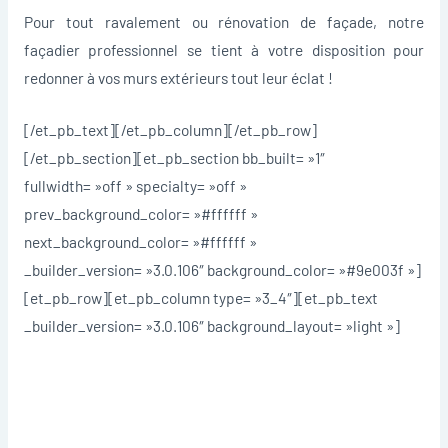
Pour tout ravalement ou rénovation de façade, notre
façadier professionnel se tient à votre disposition pour
redonner à vos murs extérieurs tout leur éclat !
[/et_pb_text][/et_pb_column][/et_pb_row]
[/et_pb_section][et_pb_section bb_built= »1″
fullwidth= »off » specialty= »off »
prev_background_color= »#ffffff »
next_background_color= »#ffffff »
_builder_version= »3.0.106″ background_color= »#9e003f »]
[et_pb_row][et_pb_column type= »3_4″][et_pb_text
_builder_version= »3.0.106″ background_layout= »light »]