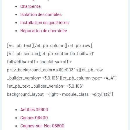
Charpente
Isolation des combles
Installation de gouttières
Réparation de cheminée
[/et_pb_text][/et_pb_column][/et_pb_row]
[/et_pb_section][et_pb_section bb_built= »1″
fullwidth= »off » specialty= »off »
prev_background_color= »#9e003f »][et_pb_row
_builder_version= »3.0.106″][et_pb_column type= »4_4″]
[et_pb_text _builder_version= »3.0.106″
background_layout= »light » module_class= »citylist2″]
Antibes 06600
Cannes 06400
Cagnes-sur-Mer 06800