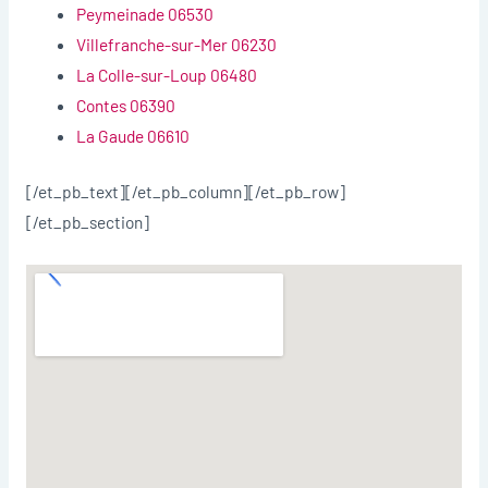
Peymeinade 06530
Villefranche-sur-Mer 06230
La Colle-sur-Loup 06480
Contes 06390
La Gaude 06610
[/et_pb_text][/et_pb_column][/et_pb_row]
[/et_pb_section]