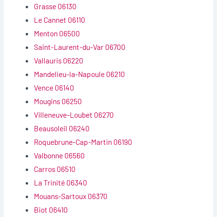
Grasse 06130
Le Cannet 06110
Menton 06500
Saint-Laurent-du-Var 06700
Vallauris 06220
Mandelieu-la-Napoule 06210
Vence 06140
Mougins 06250
Villeneuve-Loubet 06270
Beausoleil 06240
Roquebrune-Cap-Martin 06190
Valbonne 06560
Carros 06510
La Trinité 06340
Mouans-Sartoux 06370
Biot 06410