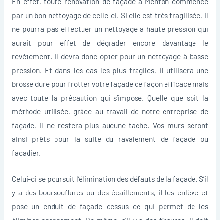
En effet, toute rénovation de façade à Menton commence
par un bon nettoyage de celle-ci. Si elle est très fragilisée, il
ne pourra pas effectuer un nettoyage à haute pression qui
aurait pour effet de dégrader encore davantage le
revêtement. Il devra donc opter pour un nettoyage à basse
pression. Et dans les cas les plus fragiles, il utilisera une
brosse dure pour frotter votre façade de façon efficace mais
avec toute la précaution qui s’impose. Quelle que soit la
méthode utilisée, grâce au travail de notre entreprise de
façade, il ne restera plus aucune tache. Vos murs seront
ainsi prêts pour la suite du ravalement de façade ou
facadier.
Celui-ci se poursuit l’élimination des défauts de la façade. S’il
y a des boursouflures ou des écaillements, il les enlève et
pose un enduit de façade dessus ce qui permet de les
éliminer proprement. De même, s’il y a des fissures, il doit