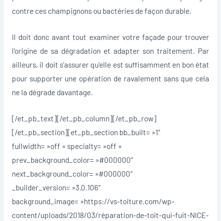
contre ces champignons ou bactéries de façon durable.
Il doit donc avant tout examiner votre façade pour trouver
l’origine de sa dégradation et adapter son traitement. Par
ailleurs, il doit s’assurer qu’elle est suffisamment en bon état
pour supporter une opération de ravalement sans que cela
ne la dégrade davantage.
[/et_pb_text][/et_pb_column][/et_pb_row]
[/et_pb_section][et_pb_section bb_built= »1″
fullwidth= »off » specialty= »off »
prev_background_color= »#000000″
next_background_color= »#000000″
_builder_version= »3.0.106″
background_image= »https://vs-toiture.com/wp-
content/uploads/2018/03/réparation-de-toit-qui-fuit-NICE-