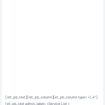
[/et_pb_text][/et_pb_column][et_pb_column type= »1_4″]
[et_pb_text admin_label= »Service List »