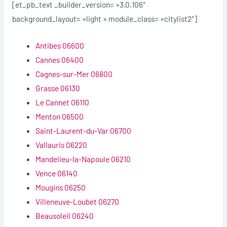
[et_pb_text _builder_version= »3.0.106″
background_layout= »light » module_class= »citylist2″]
Antibes 06600
Cannes 06400
Cagnes-sur-Mer 06800
Grasse 06130
Le Cannet 06110
Menton 06500
Saint-Laurent-du-Var 06700
Vallauris 06220
Mandelieu-la-Napoule 06210
Vence 06140
Mougins 06250
Villeneuve-Loubet 06270
Beausoleil 06240