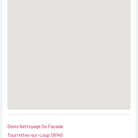
Devis Nettoyage De Facade
Tourrettes-sur-Loup 06140