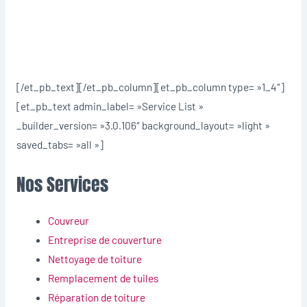
[/et_pb_text][/et_pb_column][et_pb_column type= »1_4″]
[et_pb_text admin_label= »Service List »
_builder_version= »3.0.106″ background_layout= »light »
saved_tabs= »all »]
Nos Services
Couvreur
Entreprise de couverture
Nettoyage de toiture
Remplacement de tuiles
Réparation de toiture