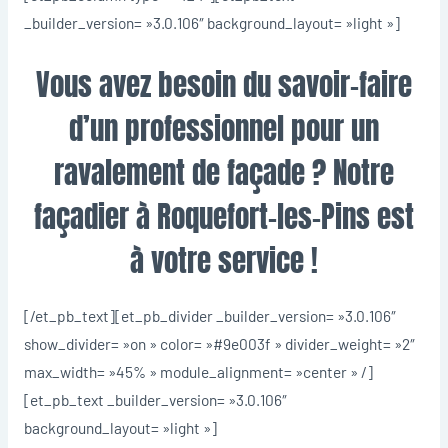
_builder_version= »3.0.106″ background_layout= »light »]
Vous avez besoin du savoir-faire
d’un professionnel pour un
ravalement de façade ? Notre
façadier à Roquefort-les-Pins
est
à votre service !
[/et_pb_text][et_pb_divider _builder_version= »3.0.106″
show_divider= »on » color= »#9e003f » divider_weight= »2″
max_width= »45% » module_alignment= »center » /]
[et_pb_text _builder_version= »3.0.106″
background_layout= »light »]