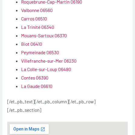
Roquebrune-Cap-Martin 06190
Valbonne 06560
Carros 06510
La Trinité 06340
Mouans-Sartoux 06370
Biot 06410
Peymeinade 06530
Villefranche-sur-Mer 06230
La Colle-sur-Loup 06480
Contes 06390
La Gaude 06610
[/et_pb_text][/et_pb_column][/et_pb_row]
[/et_pb_section]