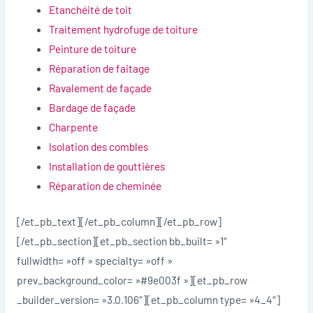
Etanchéité de toit
Traitement hydrofuge de toiture
Peinture de toiture
Réparation de faitage
Ravalement de façade
Bardage de façade
Charpente
Isolation des combles
Installation de gouttières
Réparation de cheminée
[/et_pb_text][/et_pb_column][/et_pb_row]
[/et_pb_section][et_pb_section bb_built= »1″
fullwidth= »off » specialty= »off »
prev_background_color= »#9e003f »][et_pb_row
_builder_version= »3.0.106″][et_pb_column type= »4_4″]