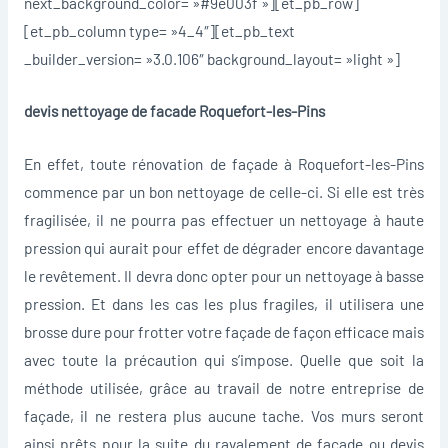
next_background_color= »#9e003f »][et_pb_row]
[et_pb_column type= »4_4″][et_pb_text
_builder_version= »3.0.106″ background_layout= »light »]
devis nettoyage de facade Roquefort-les-Pins
En effet, toute rénovation de façade à Roquefort-les-Pins
commence par un bon nettoyage de celle-ci. Si elle est très
fragilisée, il ne pourra pas effectuer un nettoyage à haute
pression qui aurait pour effet de dégrader encore davantage
le revêtement. Il devra donc opter pour un nettoyage à basse
pression. Et dans les cas les plus fragiles, il utilisera une
brosse dure pour frotter votre façade de façon efficace mais
avec toute la précaution qui s’impose. Quelle que soit la
méthode utilisée, grâce au travail de notre entreprise de
façade, il ne restera plus aucune tache. Vos murs seront
ainsi prêts pour la suite du ravalement de façade ou devis