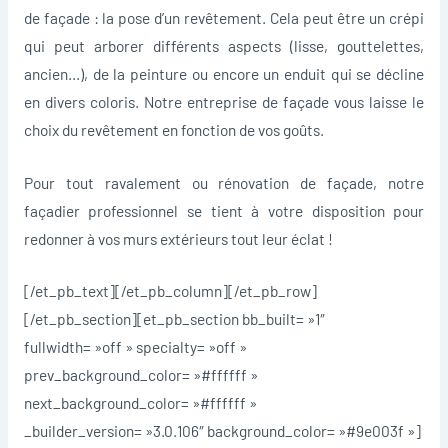
de façade : la pose d’un revêtement. Cela peut être un crépi
qui peut arborer différents aspects (lisse, gouttelettes,
ancien…), de la peinture ou encore un enduit qui se décline
en divers coloris. Notre entreprise de façade vous laisse le
choix du revêtement en fonction de vos goûts.
Pour tout ravalement ou rénovation de façade, notre
façadier professionnel se tient à votre disposition pour
redonner à vos murs extérieurs tout leur éclat !
[/et_pb_text][/et_pb_column][/et_pb_row]
[/et_pb_section][et_pb_section bb_built= »1″
fullwidth= »off » specialty= »off »
prev_background_color= »#ffffff »
next_background_color= »#ffffff »
_builder_version= »3.0.106″ background_color= »#9e003f »]