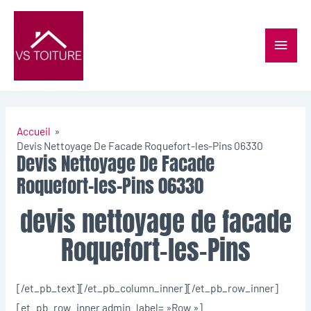
Accueil
Devis Nettoyage De Facade Roquefort-les-Pins 06330
Devis Nettoyage De Facade
Roquefort-les-Pins 06330
devis nettoyage de facade
Roquefort-les-Pins
[/et_pb_text][/et_pb_column_inner][/et_pb_row_inner]
[et_pb_row_inner admin_label= »Row »]