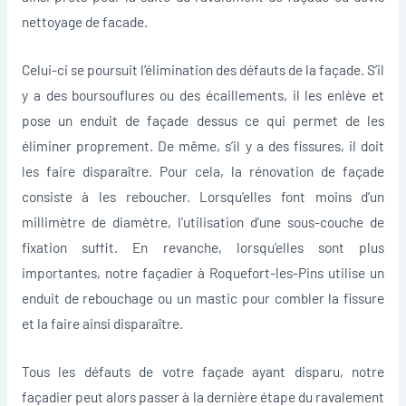
nettoyage de facade.
Celui-ci se poursuit l’élimination des défauts de la façade. S’il
y a des boursouflures ou des écaillements, il les enlève et
pose un enduit de façade dessus ce qui permet de les
éliminer proprement. De même, s’il y a des fissures, il doit
les faire disparaître. Pour cela, la rénovation de façade
consiste à les reboucher. Lorsqu’elles font moins d’un
millimètre de diamètre, l’utilisation d’une sous-couche de
fixation suffit. En revanche, lorsqu’elles sont plus
importantes, notre façadier à Roquefort-les-Pins utilise un
enduit de rebouchage ou un mastic pour combler la fissure
et la faire ainsi disparaître.
Tous les défauts de votre façade ayant disparu, notre
façadier peut alors passer à la dernière étape du ravalement