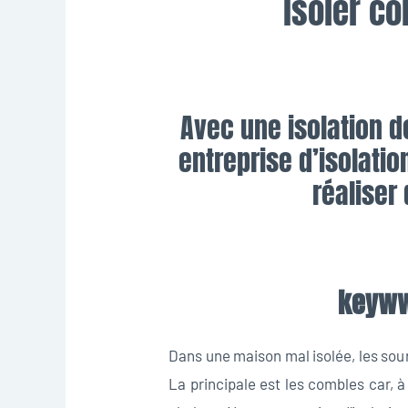
isoler c
Avec une isolation d
entreprise d’isolatio
réaliser
keyww
Dans une maison mal isolée, les sou
La principale est les combles car, à