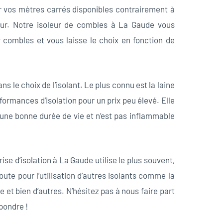
r vos mètres carrés disponibles contrairement à
rieur. Notre isoleur de combles à La Gaude vous
r combles et vous laisse le choix en fonction de
s le choix de l’isolant. Le plus connu est la laine
formances d’isolation pour un prix peu élevé. Elle
e une bonne durée de vie et n’est pas inflammable
ise d’isolation à La Gaude utilise le plus souvent,
e pour l’utilisation d’autres isolants comme la
e et bien d’autres. N’hésitez pas à nous faire part
pondre !