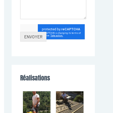
ENVOYER
Réalisations