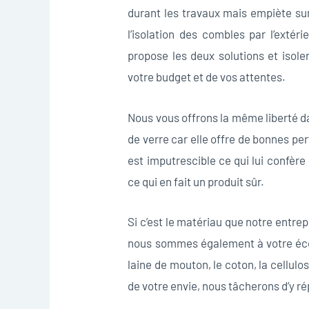
durant les travaux mais empiète su
l’isolation des combles par l’exté
propose les deux solutions et isole
votre budget et de vos attentes.
Nous vous offrons la même liberté dan
de verre car elle offre de bonnes per
est imputrescible ce qui lui confèr
ce qui en fait un produit sûr.
Si c’est le matériau que notre entrepr
nous sommes également à votre écout
laine de mouton, le coton, la cellulos
de votre envie, nous tâcherons d’y ré