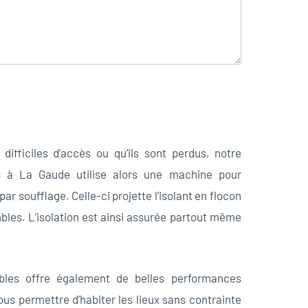
ifficiles d’accès ou qu’ils sont perdus, notre
s
à La Gaude utilise alors une machine pour
ar soufflage. Celle-ci projette l’isolant en flocon
mbles. L’isolation est ainsi assurée partout même
ombles offre également de belles performances
ous permettre d’habiter les lieux sans contrainte