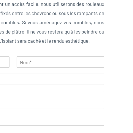
 un accès facile, nous utiliserons des rouleaux
 fixés entre les chevrons ou sous les rampants en
os combles. Si vous aménagez vos combles, nous
s de plâtre. Il ne vous restera qu’à les peindre ou
’isolant sera caché et le rendu esthétique.