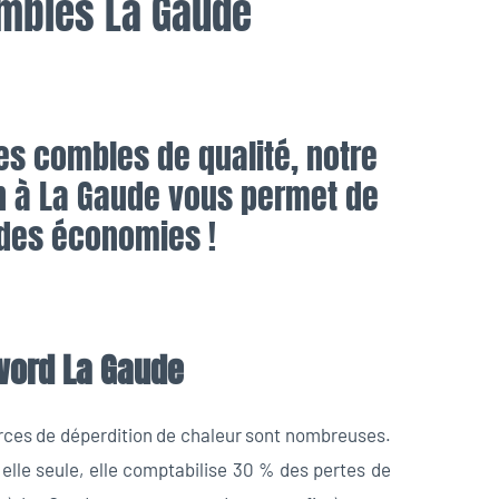
ombles La Gaude
es combles de qualité, notre
n à La Gaude
vous permet de
 des économies !
ord La Gaude
rces de déperdition de chaleur sont nombreuses.
 elle seule, elle comptabilise 30 % des pertes de