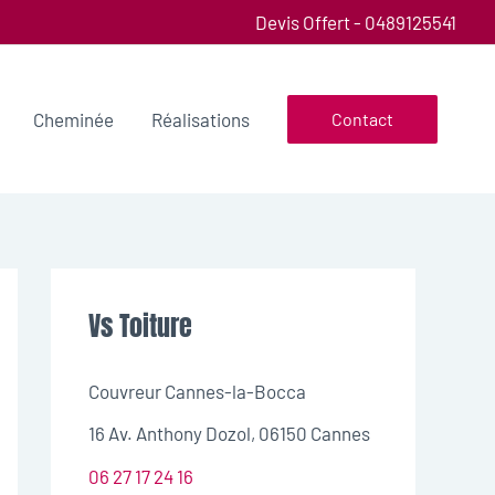
Devis Offert - 0489125541
Cheminée
Réalisations
Contact
Vs Toiture
Couvreur Cannes-la-Bocca
16 Av. Anthony Dozol, 06150 Cannes
06 27 17 24 16