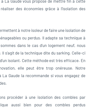
on à La Gaude vous propose de mettre fin à cette
réaliser des économies grâce à l’isolation des
rmettent à notre isoleur de faire une isolation de
énageables ou perdus. Il adapte sa technique à
us sommes dans le cas d’un logement neuf, nous
. Il s’agit de la technique dite du sarking. Celle-ci
d’un isolant. Cette méthode est très efficace. En
novation, elle peut être trop onéreuse. Notre
s à La Gaude la recommande si vous engagez de
des.
vons procéder à une isolation des combles par
applique aussi bien pour des combles perdus