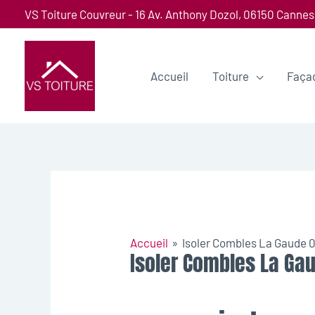
VS Toiture Couvreur - 16 Av. Anthony Dozol, 06150 Cannes
Accueil
Toiture
Faça
Accueil
Isoler Combles La Gaude 
Isoler Combles La Ga