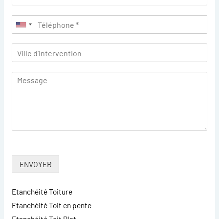
ENVOYER
Etanchéité Toiture
Etanchéité Toit en pente
Etanchéité Toit Plat