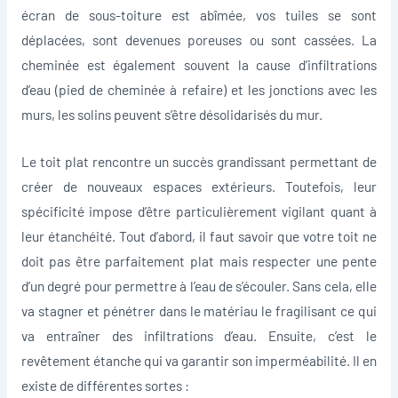
écran de sous-toiture est abîmée, vos tuiles se sont
déplacées, sont devenues poreuses ou sont cassées. La
cheminée est également souvent la cause d’infiltrations
d’eau (pied de cheminée à refaire) et les jonctions avec les
murs, les solins peuvent s’être désolidarisés du mur.
Le toit plat rencontre un succès grandissant permettant de
créer de nouveaux espaces extérieurs. Toutefois, leur
spécificité impose d’être particulièrement vigilant quant à
leur étanchéité. Tout d’abord, il faut savoir que votre toit ne
doit pas être parfaitement plat mais respecter une pente
d’un degré pour permettre à l’eau de s’écouler. Sans cela, elle
va stagner et pénétrer dans le matériau le fragilisant ce qui
va entraîner des infiltrations d’eau. Ensuite, c’est le
revêtement étanche qui va garantir son imperméabilité. Il en
existe de différentes sortes :