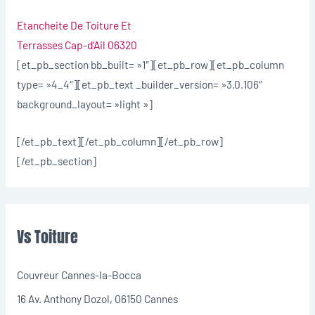
Etancheite De Toiture Et
Terrasses Cap-d'Ail 06320
[et_pb_section bb_built= »1″][et_pb_row][et_pb_column
type= »4_4″][et_pb_text _builder_version= »3.0.106″
background_layout= »light »]
[/et_pb_text][/et_pb_column][/et_pb_row]
[/et_pb_section]
Vs Toiture
Couvreur Cannes-la-Bocca
16 Av. Anthony Dozol, 06150 Cannes