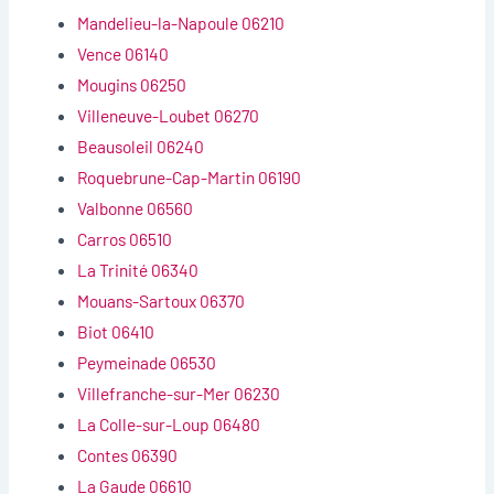
Mandelieu-la-Napoule 06210
Vence 06140
Mougins 06250
Villeneuve-Loubet 06270
Beausoleil 06240
Roquebrune-Cap-Martin 06190
Valbonne 06560
Carros 06510
La Trinité 06340
Mouans-Sartoux 06370
Biot 06410
Peymeinade 06530
Villefranche-sur-Mer 06230
La Colle-sur-Loup 06480
Contes 06390
La Gaude 06610