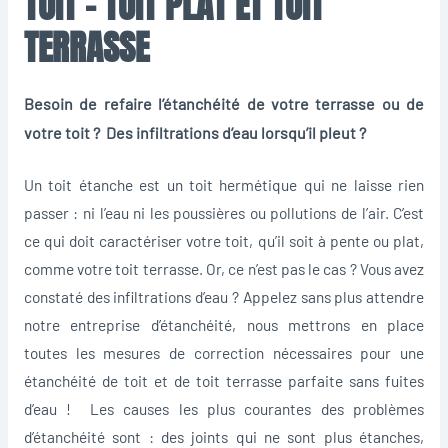
TOIT – TOIT PLAT ET TOIT
TERRASSE
Besoin de refaire l’étanchéité de votre terrasse ou de
votre toit ? Des infiltrations d’eau lorsqu’il pleut ?
Un toit étanche est un toit hermétique qui ne laisse rien
passer : ni l’eau ni les poussières ou pollutions de l’air. C’est
ce qui doit caractériser votre toit, qu’il soit à pente ou plat,
comme votre toit terrasse. Or, ce n’est pas le cas ? Vous avez
constaté des infiltrations d’eau ? Appelez sans plus attendre
notre entreprise d’étanchéité, nous mettrons en place
toutes les mesures de correction nécessaires pour une
étanchéité de toit et de toit terrasse parfaite sans fuites
d’eau ! Les causes les plus courantes des problèmes
d’étanchéité sont : des joints qui ne sont plus étanches,