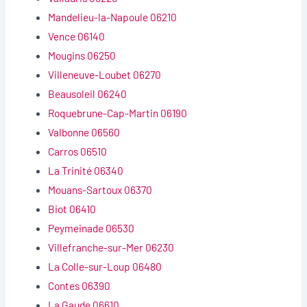
Mandelieu-la-Napoule 06210
Vence 06140
Mougins 06250
Villeneuve-Loubet 06270
Beausoleil 06240
Roquebrune-Cap-Martin 06190
Valbonne 06560
Carros 06510
La Trinité 06340
Mouans-Sartoux 06370
Biot 06410
Peymeinade 06530
Villefranche-sur-Mer 06230
La Colle-sur-Loup 06480
Contes 06390
La Gaude 06610