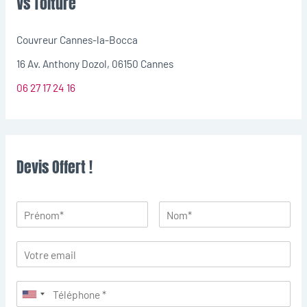
Vs Toiture
Couvreur Cannes-la-Bocca
16 Av. Anthony Dozol, 06150 Cannes
06 27 17 24 16
Devis Offert !