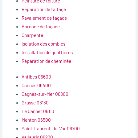
Peinture de toiture
Réparation de faitage
Ravalement de façade
Bardage de façade
Charpente
Isolation des combles
Installation de gouttières
Réparation de cheminée
Antibes 06600
Cannes 06400
Cagnes-sur-Mer 06800
Grasse 06130
Le Cannet 06110
Menton 06500
Saint-Laurent-du-Var 06700
Vallauris 06220