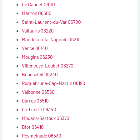
Le Cannet 06110
Menton 06500
Saint-Laurent-du-Var 06700
Vallauris 06220
Mandelieu-la-Napoule 06210
Vence 06140
Mougins 06250
Villeneuve-Loubet 06270
Beausoleil 06240
Roquebrune-Cap-Martin 06190
Valbonne 06560
Carros 06510
La Trinité 06340
Mouans-Sartoux 06370
Biot 06410
Peymeinade 06530