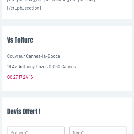
[/et_pb_section]
Vs Toiture
Couvreur Cannes-la-Bocca
16 Av. Anthony Dozol, 06150 Cannes
06 27 17 24 16
Devis Offert !