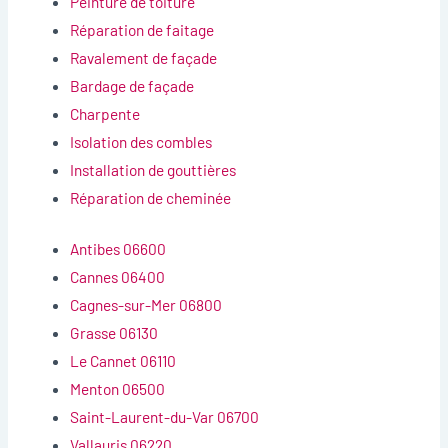
Peinture de toiture
Réparation de faitage
Ravalement de façade
Bardage de façade
Charpente
Isolation des combles
Installation de gouttières
Réparation de cheminée
Antibes 06600
Cannes 06400
Cagnes-sur-Mer 06800
Grasse 06130
Le Cannet 06110
Menton 06500
Saint-Laurent-du-Var 06700
Vallauris 06220