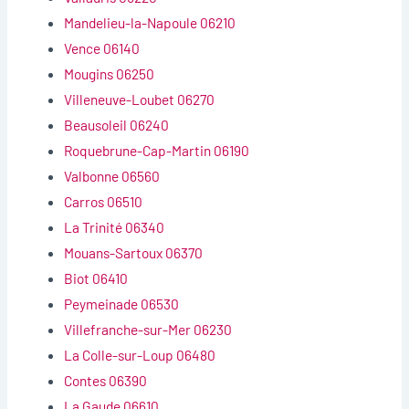
Mandelieu-la-Napoule 06210
Vence 06140
Mougins 06250
Villeneuve-Loubet 06270
Beausoleil 06240
Roquebrune-Cap-Martin 06190
Valbonne 06560
Carros 06510
La Trinité 06340
Mouans-Sartoux 06370
Biot 06410
Peymeinade 06530
Villefranche-sur-Mer 06230
La Colle-sur-Loup 06480
Contes 06390
La Gaude 06610